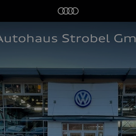
Startseite
Autohaus Strobel G