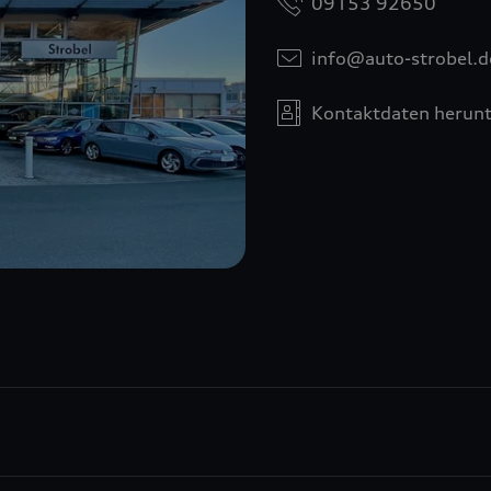
09153 92650
info@auto-strobel.d
Kontaktdaten herunt