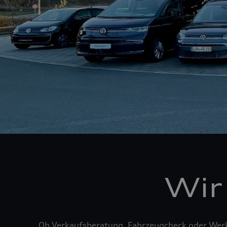
Wir
Ob Verkaufsberatung, Fahrzeugcheck oder Werks