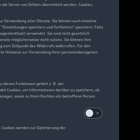
die Server von Dritten übermittelt werden. Cookies,
 zur Verwendung aller Dienste. Sie können auch einzelne
f "Einstellungen speichern und fortfahren" speichern. Falls
nagementtool) verwendet. Sie sind nicht gesetzlich
Dienste möglicherweise nicht nutzen. Sie können Ihre
ng zum Zeitpunkt des Widerrufs widerrufen. Für den
nkrete Hinweise zur Verwendung Ihrer personenbezogenen
 diesen Funktionen gehört z. B. der
det Cookies, um Informationen darüber zu speichern, ob
Manager, sowie zu Ihren Rechten als betroffene Person
e Cookies werden zur Optimierung der