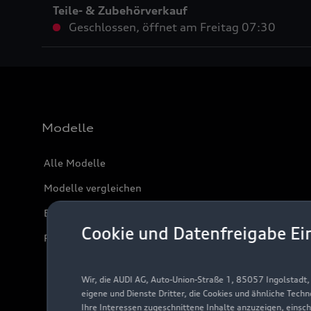
Teile- & Zubehörverkauf
Geschlossen
,
öffnet am
Freitag 07:30
Modelle
Alle Modelle
Modelle vergleichen
Elektromodelle
Cookie und Datenfreigabe Ei
Plug-in-Hybride
Wir, die AUDI AG, Auto-Union-Straße 1, 85057 Ingolstadt
eigene und Dienste Dritter, die Cookies und ähnliche Tech
Ihre Interessen zugeschnittene Inhalte anzuzeigen, einsc