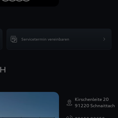
Servicetermin vereinbaren
bH
Kirschenleite 20
91220 Schnaittach