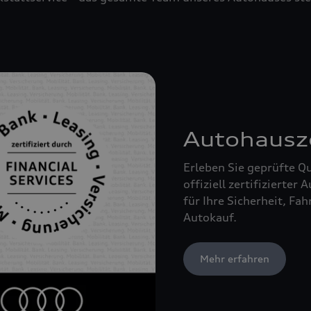
Autohausze
Erleben Sie geprüfte Q
offiziell zertifizierter
für Ihre Sicherheit, F
Autokauf.
Mehr erfahren