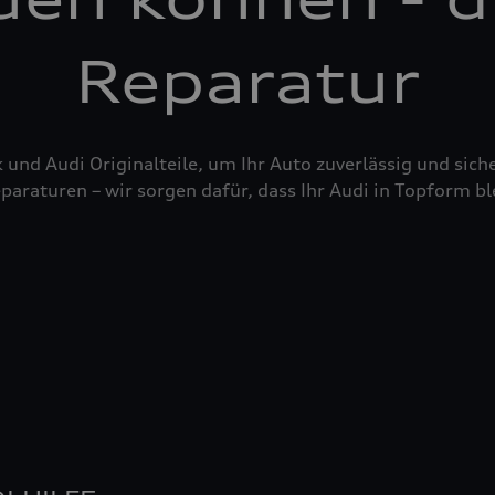
Reparatur
nd Audi Originalteile, um Ihr Auto zuverlässig und siche
raturen – wir sorgen dafür, dass Ihr Audi in Topform bl