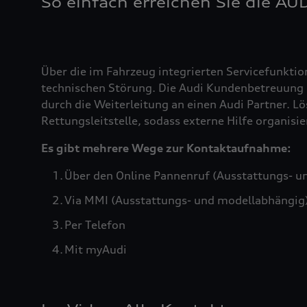
So einfach erreichen Sie die AU
Über die im Fahrzeug integrierten Servicefunktio
technischen Störung. Die Audi Kundenbetreuung b
durch die Weiterleitung an einen Audi Partner. Lö
Rettungsleitstelle, sodass externe Hilfe organis
Es gibt mehrere Wege zur Kontaktaufnahme:
Über den Online Pannenruf (Ausstattungs- u
Via MMI (Ausstattungs- und modellabhängig
Per Telefon
Mit myAudi