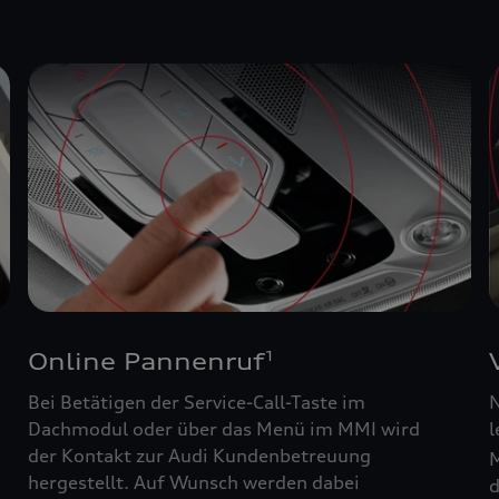
Online Pannenruf
1
Bei Betätigen der Service-Call-Taste im
N
Dachmodul oder über das Menü im MMI wird
l
der Kontakt zur Audi Kundenbetreuung
M
hergestellt. Auf Wunsch werden dabei
d