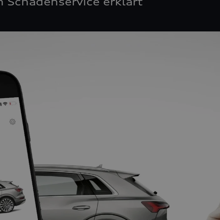
 Schadenservice erklärt