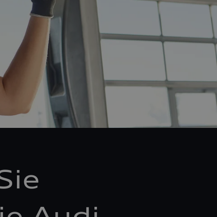
Sie
ie Audi