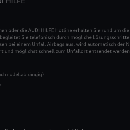
DI HILFE
nen oder die AUDI HILFE Hotline erhalten Sie rund um die
egleitet Sie telefonisch durch mögliche Lösungsschritte 
sen bei einem Unfall Airbags aus, wird automatisch der No
iert und möglichst schnell zum Unfallort entsendet werden
nd modellabhängig)
)