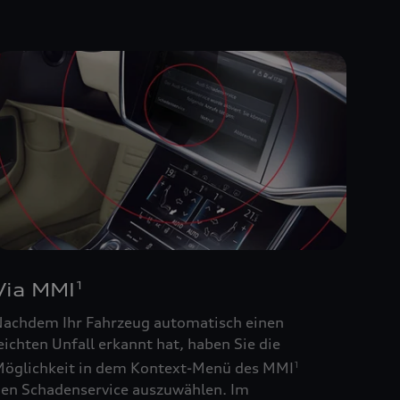
Via MMI
1
achdem Ihr Fahrzeug automatisch einen
eichten Unfall erkannt hat, haben Sie die
öglichkeit in dem Kontext-Menü des MMI
1
en Schadenservice auszuwählen. Im