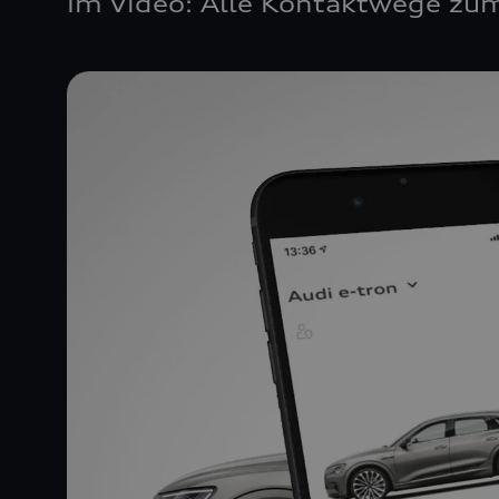
Im Video: Alle Kontaktwege zum